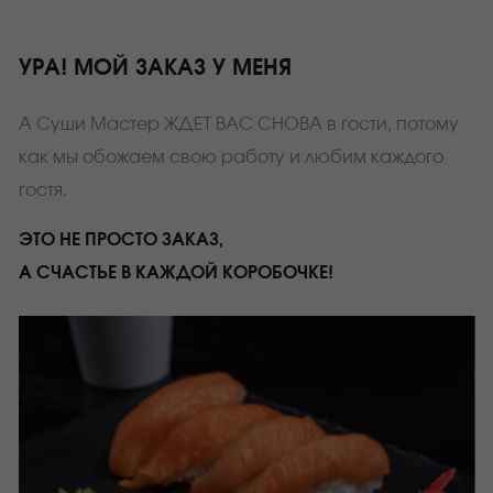
УРА! МОЙ ЗАКАЗ У МЕНЯ
А Суши Мастер ЖДЕТ ВАС СНОВА в гости, потому
как мы обожаем свою работу и любим каждого
гостя.
ЭТО НЕ ПРОСТО ЗАКАЗ,
А СЧАСТЬЕ В КАЖДОЙ КОРОБОЧКЕ!