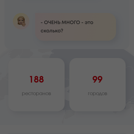
188
99
ресторанов
городов