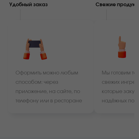
Удобный заказ
Свежие продукт
Оформить можно любым
Мы готовим тол
способом: через
свежих ингред
приложение, на сайте, по
которые закуп
телефону или в ресторане
надёжных пос