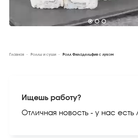
Главная
Роллы и суши
Ролл Филадельфия с луком
Ищешь работу?
Отличная новость - у нас есть