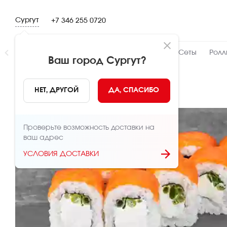
Сургут
+7 346 255 0720
Новинки
👍 Народный
👨‍🍳 От шефа
Сеты
Ролл
Ваш город
Сургут
?
НАЗАД
НЕТ, ДРУГОЙ
ДА, СПАСИБО
Проверьте возможность доставки на
ваш адрес
УСЛОВИЯ ДОСТАВКИ