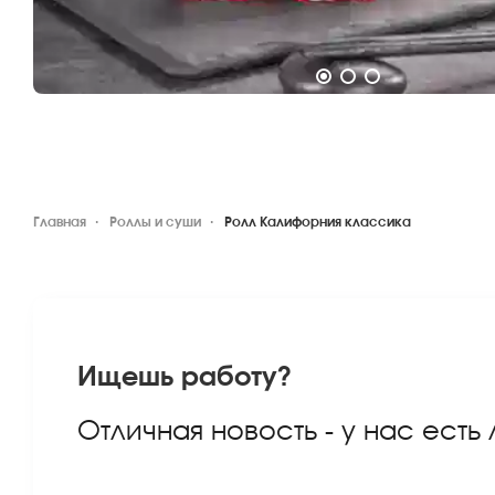
Главная
Роллы и суши
Ролл Калифорния классика
Ищешь работу?
Отличная новость - у нас есть