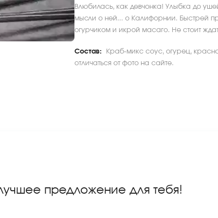
Влюбилась, как девчонка! Улыбка до ушей
мысли о ней... о Калифорнии. Быстрей 
огурчиком и икрой масаго. Не стоит ждат
Состав:
Краб-микс соус, огурец, красн
отличаться от фото на сайте.
 лучшее предложение для тебя!