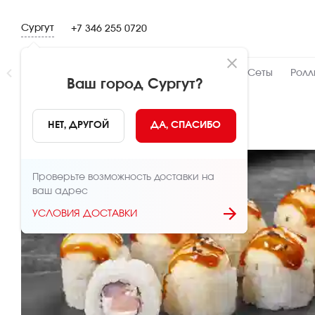
Сургут
+7 346 255 0720
Новинки
👍 Народный
👨‍🍳 От шефа
Сеты
Ролл
Ваш город
Сургут
?
НАЗАД
НЕТ, ДРУГОЙ
ДА, СПАСИБО
Проверьте возможность доставки на
ваш адрес
УСЛОВИЯ ДОСТАВКИ