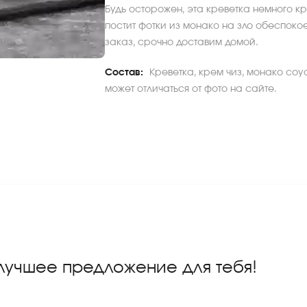
Будь осторожен, эта креветка немного к
постит фотки из монако на зло обеспоко
заказ, срочно доставим домой.
Состав:
Креветка, крем чиз, монако соу
может отличаться от фото на сайте.
 лучшее предложение для тебя!