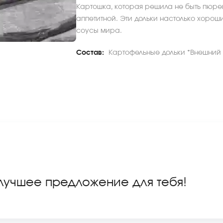
Картошка, которая решила не быть пюре
аппетитной. Эти дольки настолько хороши,
соусы мира.
Состав:
Картофельные дольки *Внешний в
 лучшее предложение для тебя!