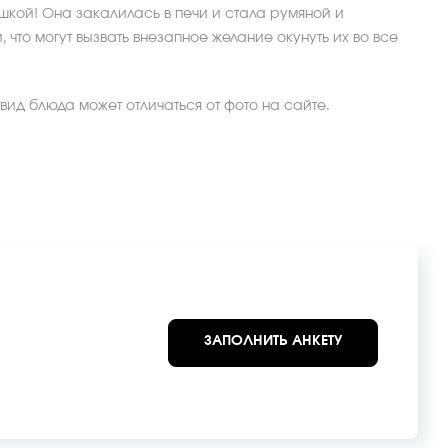
шкой! Она закалилась в печи и стала румяной и
 что могут вызвать внезапное желание окунуть их во все
ид блюда может отличаться от фото на сайте.
ЗАПОЛНИТЬ АНКЕТУ