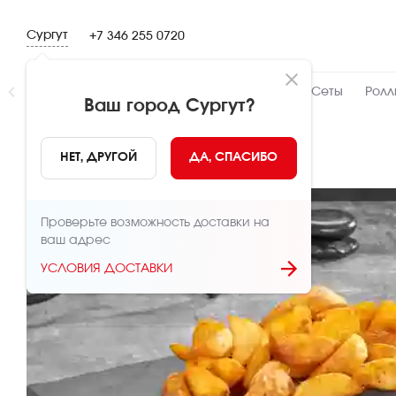
Сургут
+7 346 255 0720
Новинки
👍 Народный
👨‍🍳 От шефа
Сеты
Ролл
Ваш город
Сургут
?
НАЗАД
НЕТ, ДРУГОЙ
ДА, СПАСИБО
Проверьте возможность доставки на
ваш адрес
УСЛОВИЯ ДОСТАВКИ